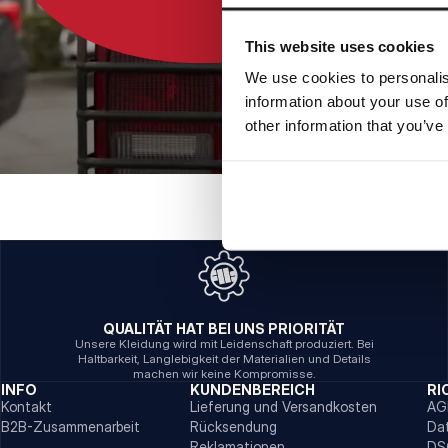
This website uses cookies
We use cookies to personalis
information about your use of
other information that you’ve
QUALITÄT HAT BEI UNS PRIORITÄT
Unsere Kleidung wird mit Leidenschaft produziert. Bei
Haltbarkeit, Langlebigkeit der Materialien und Details
machen wir keine Kompromisse.
INFO
KUNDENBEREICH
RI
Kontakt
Lieferung und Versandkosten
AG
B2B-Zusammenarbeit
Rücksendung
Da
Reklamationen
DS