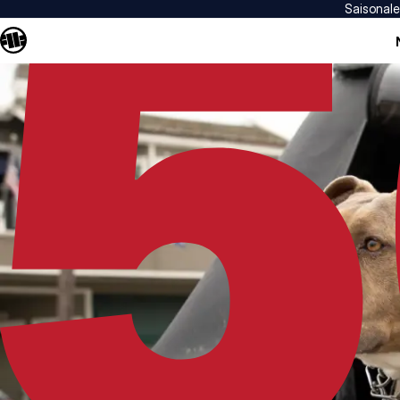
Saisonal