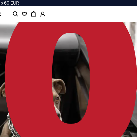
ab 69 EUR
C