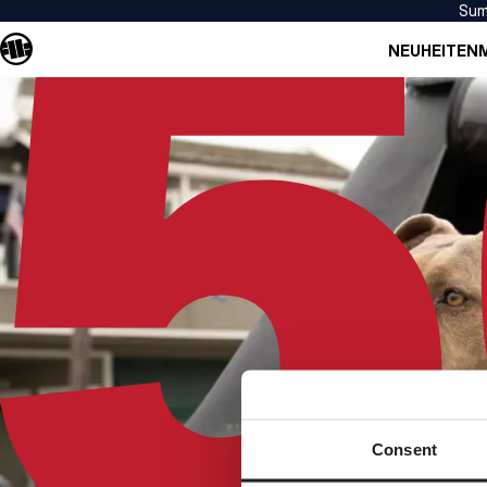
Sum
NEUHEITEN
Consent