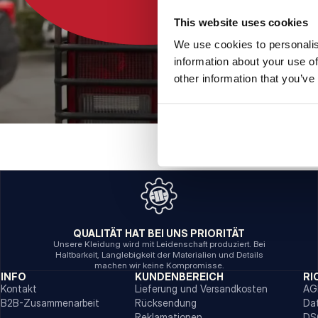
This website uses cookies
We use cookies to personalis
information about your use of
other information that you’ve
QUALITÄT HAT BEI UNS PRIORITÄT
Unsere Kleidung wird mit Leidenschaft produziert. Bei
Haltbarkeit, Langlebigkeit der Materialien und Details
machen wir keine Kompromisse.
INFO
KUNDENBEREICH
RI
Kontakt
Lieferung und Versandkosten
AG
B2B-Zusammenarbeit
Rücksendung
Da
Reklamationen
DS