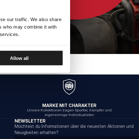
se our traffic. We also share
ers who may combine it with
 services.
Allow all
MARKE MIT CHARAKTER
Unsere Kollektionen tragen Sportler, Kämpfer und
eigensinnige Individualisten
NEWSLETTER
Möchtest du Informationen über die neuesten Aktionen und
Neuigkeiten erhalten?
Email address