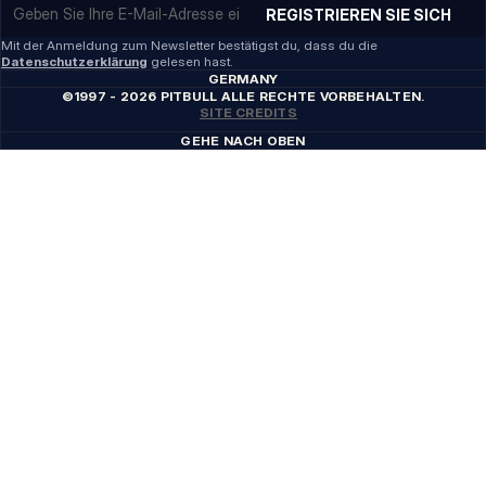
REGISTRIEREN SIE SICH
Mit der Anmeldung zum Newsletter bestätigst du, dass du die
Datenschutzerklärung
gelesen hast.
GERMANY
©1997 - 2026 PITBULL ALLE RECHTE VORBEHALTEN.
SITE CREDITS
GEHE NACH OBEN