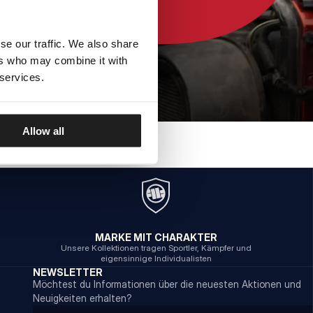
se our traffic. We also share
ers who may combine it with
 services.
Allow all
MARKE MIT CHARAKTER
Unsere Kollektionen tragen Sportler, Kämpfer und
eigensinnige Individualisten
NEWSLETTER
Möchtest du Informationen über die neuesten Aktionen und
Neuigkeiten erhalten?
Email address