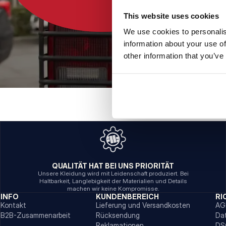
This website uses cookies
We use cookies to personalis
information about your use of
other information that you’ve
QUALITÄT HAT BEI UNS PRIORITÄT
Unsere Kleidung wird mit Leidenschaft produziert. Bei
Haltbarkeit, Langlebigkeit der Materialien und Details
machen wir keine Kompromisse.
INFO
KUNDENBEREICH
RI
Kontakt
Lieferung und Versandkosten
AG
B2B-Zusammenarbeit
Rücksendung
Da
Reklamationen
DS