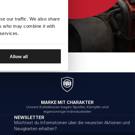
se our traffic. We also share
ers who may combine it with
 services.
Allow all
MARKE MIT CHARAKTER
Unsere Kollektionen tragen Sportler, Kämpfer und
eigensinnige Individualisten
NEWSLETTER
Möchtest du Informationen über die neuesten Aktionen und
Neuigkeiten erhalten?
Email address