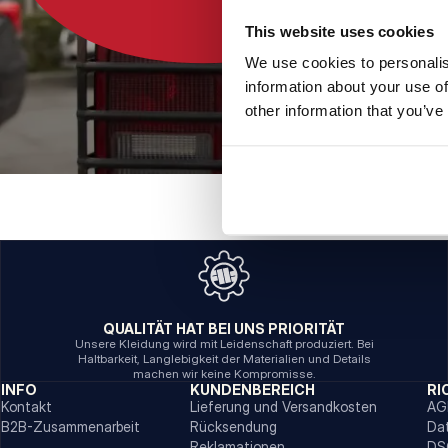
This website uses cookies
We use cookies to personalis
information about your use of
other information that you’ve
QUALITÄT HAT BEI UNS PRIORITÄT
Unsere Kleidung wird mit Leidenschaft produziert. Bei
Haltbarkeit, Langlebigkeit der Materialien und Details
machen wir keine Kompromisse.
INFO
KUNDENBEREICH
RI
Kontakt
Lieferung und Versandkosten
AG
B2B-Zusammenarbeit
Rücksendung
Da
Reklamationen
DS