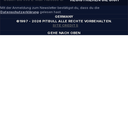
Mit der Anmeldung zum Newsletter bestätigst du, dass du die
Datenschutzerklärung
gelesen hast.
GERMANY
©1997 - 2026 PITBULL ALLE RECHTE VORBEHALTEN.
SITE CREDITS
GEHE NACH OBEN