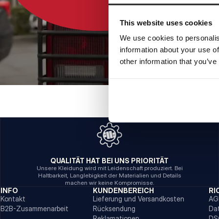
This website uses cookies
We use cookies to personalis
information about your use of
other information that you’ve
QUALITÄT HAT BEI UNS PRIORITÄT
Unsere Kleidung wird mit Leidenschaft produziert. Bei
Haltbarkeit, Langlebigkeit der Materialien und Details
machen wir keine Kompromisse.
INFO
KUNDENBEREICH
RI
Kontakt
Lieferung und Versandkosten
AG
B2B-Zusammenarbeit
Rücksendung
Da
Reklamationen
DS