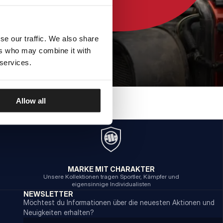
se our traffic. We also share
ers who may combine it with
 services.
Allow all
MARKE MIT CHARAKTER
Unsere Kollektionen tragen Sportler, Kämpfer und
eigensinnige Individualisten
NEWSLETTER
Möchtest du Informationen über die neuesten Aktionen und
Neuigkeiten erhalten?
Email address