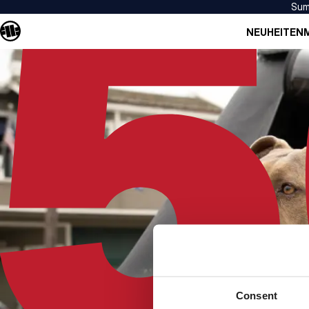
Sum
NEUHEITEN
Consent