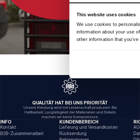
This website uses cookies
We use cookies to personalis
information about your use of
other information that you’ve
QUALITÄT HAT BEI UNS PRIORITÄT
Unsere Kleidung wird mit Leidenschaft produziert. Bei
Haltbarkeit, Langlebigkeit der Materialien und Details
machen wir keine Kompromisse.
INFO
KUNDENBEREICH
RI
Kontakt
Lieferung und Versandkosten
AG
B2B-Zusammenarbeit
Rücksendung
Da
Reklamationen
DS