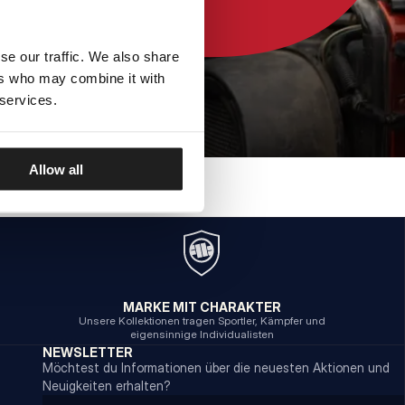
se our traffic. We also share
ers who may combine it with
 services.
Allow all
MARKE MIT CHARAKTER
Unsere Kollektionen tragen Sportler, Kämpfer und
eigensinnige Individualisten
NEWSLETTER
Möchtest du Informationen über die neuesten Aktionen und
Neuigkeiten erhalten?
Email address