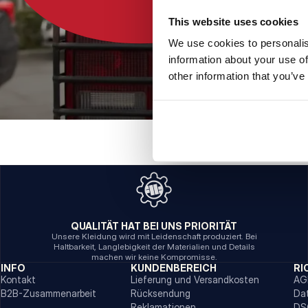
This website uses cookies
We use cookies to personalis
information about your use of
other information that you’ve
QUALITÄT HAT BEI UNS PRIORITÄT
Unsere Kleidung wird mit Leidenschaft produziert. Bei
Haltbarkeit, Langlebigkeit der Materialien und Details
machen wir keine Kompromisse.
INFO
KUNDENBEREICH
RI
Kontakt
Lieferung und Versandkosten
AG
B2B-Zusammenarbeit
Rücksendung
Da
Reklamationen
DS