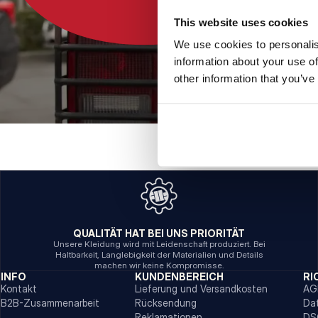
This website uses cookies
We use cookies to personalis
information about your use of
other information that you’ve
QUALITÄT HAT BEI UNS PRIORITÄT
Unsere Kleidung wird mit Leidenschaft produziert. Bei
Haltbarkeit, Langlebigkeit der Materialien und Details
machen wir keine Kompromisse.
INFO
KUNDENBEREICH
RI
Kontakt
Lieferung und Versandkosten
AG
B2B-Zusammenarbeit
Rücksendung
Da
Reklamationen
DS