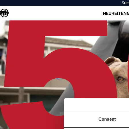
Sum
NEUHEITEN
Consent