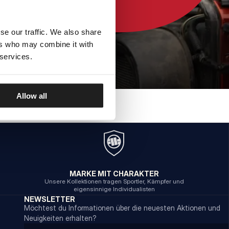
se our traffic. We also share
ers who may combine it with
 services.
Allow all
MARKE MIT CHARAKTER
Unsere Kollektionen tragen Sportler, Kämpfer und
eigensinnige Individualisten
NEWSLETTER
Möchtest du Informationen über die neuesten Aktionen und
Neuigkeiten erhalten?
Email address