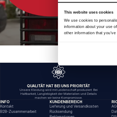
This website uses cookies
We use cookies to personalis
information about your use of
other information that you’ve
QUALITÄT HAT BEI UNS PRIORITÄT
Unsere Kleidung wird mit Leidenschaft produziert. Bei
Haltbarkeit, Langlebigkeit der Materialien und Details
machen wir keine Kompromisse.
INFO
KUNDENBEREICH
RI
Kontakt
Lieferung und Versandkosten
AG
B2B-Zusammenarbeit
Rücksendung
Da
Reklamationen
DS