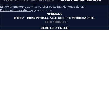
Mit der Anmeldung zum Newsletter bestätigst du, dass du die
Datenschutzerklärung
gelesen hast.
GERMANY
©1997 - 2026 PITBULL ALLE RECHTE VORBEHALTEN.
SITE CREDITS
GEHE NACH OBEN