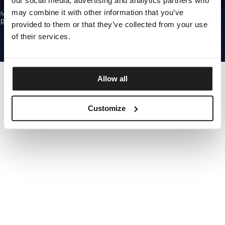
our social media, advertising and analytics partners who
may combine it with other information that you’ve
Mit der Anmeldung zum Newsletter bestätigst du, dass du die
Datenschutzerklärung
gelesen hast.
provided to them or that they’ve collected from your use
GERMANY
of their services.
©1997 - 2026 PITBULL ALLE RECHTE VORBEHALTEN.
SITE CREDITS
GEHE NACH OBEN
Allow all
Customize