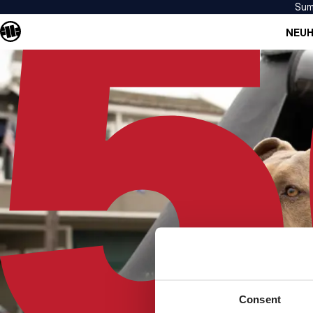
Sum
NEUH
Consent