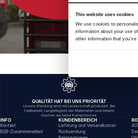
This website uses cookies
We use cookies to personalis
information about your use of
other information that you’ve
QUALITÄT HAT BEI UNS PRIORITÄT
Unsere Kleidung wird mit Leidenschaft produziert. Bei
Haltbarkeit, Langlebigkeit der Materialien und Details
machen wir keine Kompromisse.
INFO
KUNDENBEREICH
RI
Kontakt
Lieferung und Versandkosten
AG
B2B-Zusammenarbeit
Rücksendung
Da
Reklamationen
DS