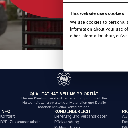
This website uses cookies
We use cookies to personalis
information about your use of
other information that you’ve
QUALITÄT HAT BEI UNS PRIORITÄT
Unsere Kleidung wird mit Leidenschaft produziert. Bei
Haltbarkeit, Langlebigkeit der Materialien und Details
machen wir keine Kompromisse.
INFO
KUNDENBEREICH
RI
Kontakt
Lieferung und Versandkosten
AG
B2B-Zusammenarbeit
Rücksendung
Da
Reklamationen
DS