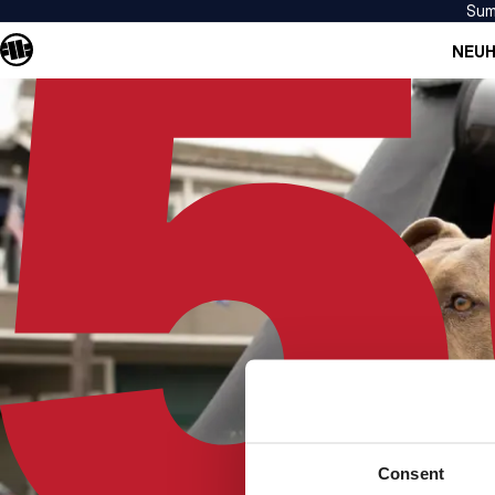
Sum
NEUH
Consent