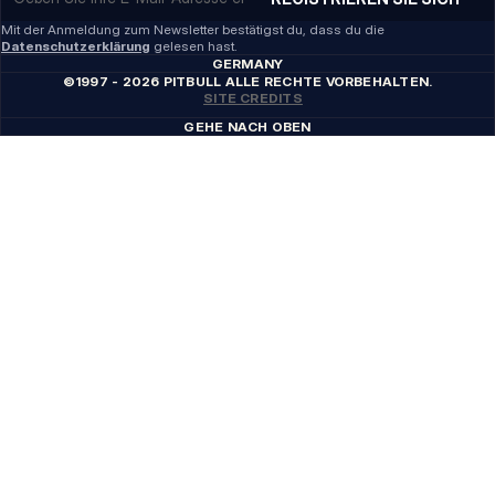
Mit der Anmeldung zum Newsletter bestätigst du, dass du die
Datenschutzerklärung
gelesen hast.
GERMANY
©1997 - 2026 PITBULL ALLE RECHTE VORBEHALTEN.
SITE CREDITS
GEHE NACH OBEN