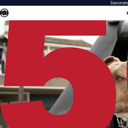
Saisonal