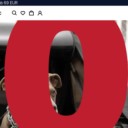
ab 69 EUR
C