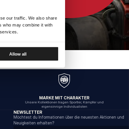
se our traffic. We also share
ers who may combine it with
 services.
Allow all
MARKE MIT CHARAKTER
Unsere Kollektionen tragen Sportler, Kämpfer und
eigensinnige Individualisten
NEWSLETTER
Möchtest du Informationen über die neuesten Aktionen und
Neuigkeiten erhalten?
Email address