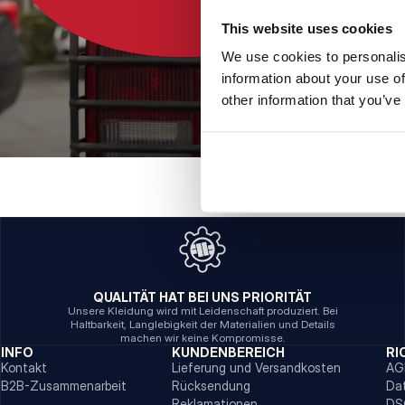
This website uses cookies
We use cookies to personalis
information about your use of
other information that you’ve
QUALITÄT HAT BEI UNS PRIORITÄT
Unsere Kleidung wird mit Leidenschaft produziert. Bei
Haltbarkeit, Langlebigkeit der Materialien und Details
machen wir keine Kompromisse.
INFO
KUNDENBEREICH
RI
Kontakt
Lieferung und Versandkosten
AG
B2B-Zusammenarbeit
Rücksendung
Da
Reklamationen
DS