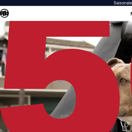
Saisonal