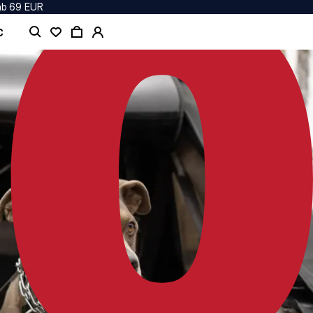
ab 69 EUR
C