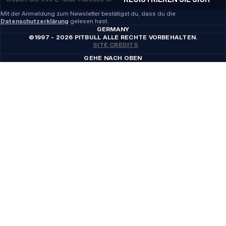
Mit der Anmeldung zum Newsletter bestätigst du, dass du die
Datenschutzerklärung
gelesen hast.
GERMANY
©1997 - 2026 PITBULL ALLE RECHTE VORBEHALTEN.
SITE CREDITS
GEHE NACH OBEN