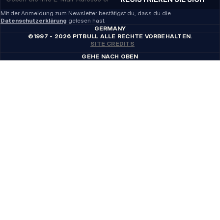
Mit der Anmeldung zum Newsletter bestätigst du, dass du die
Datenschutzerklärung
gelesen hast.
GERMANY
©1997 - 2026 PITBULL ALLE RECHTE VORBEHALTEN.
SITE CREDITS
GEHE NACH OBEN