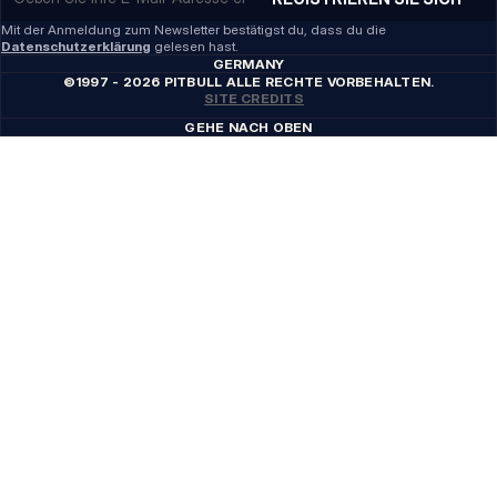
Mit der Anmeldung zum Newsletter bestätigst du, dass du die
Datenschutzerklärung
gelesen hast.
GERMANY
©1997 - 2026 PITBULL ALLE RECHTE VORBEHALTEN.
SITE CREDITS
GEHE NACH OBEN