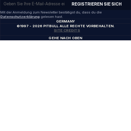
REGISTRIEREN SIE SICH
Mit der Anmeldung zum Newsletter bestätigst du, dass du die
Datenschutzerklärung
gelesen hast.
GERMANY
©1997 - 2026 PITBULL ALLE RECHTE VORBEHALTEN.
SITE CREDITS
GEHE NACH OBEN